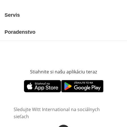
Servis
Poradenstvo
Stiahnite si našu aplikáciu teraz
Otvorí sa vn
Otvorí sa vnovom okne
Otvorí sa vnovom okne
Sledujte Witt International na sociálnych
sieťach