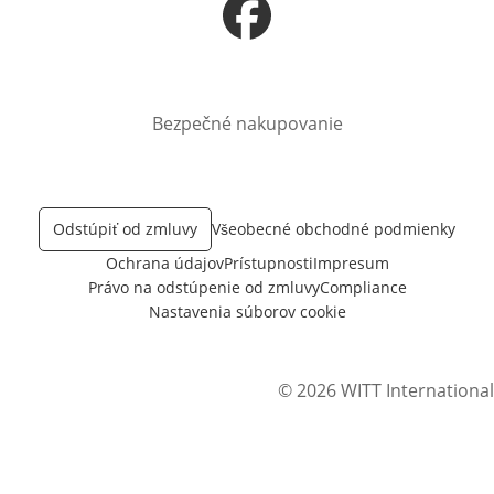
Otvorí sa vnovom okne
Bezpečné nakupovanie
Odstúpiť od zmluvy
Všeobecné obchodné podmienky
Ochrana údajov
Prístupnosti
Impresum
Právo na odstúpenie od zmluvy
Compliance
Nastavenia súborov cookie
© 2026 WITT International