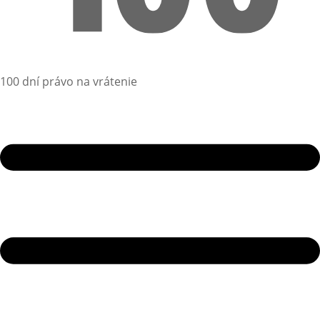
100 dní právo na vrátenie