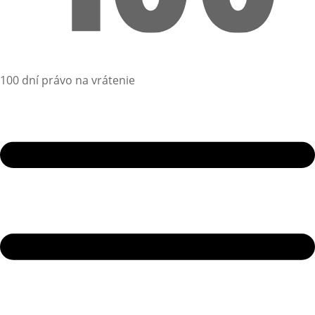
100 dní právo na vrátenie