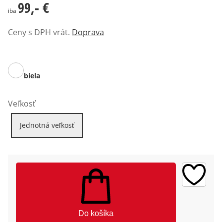
99,- €
99,- €
iba
Ceny s DPH vrát.
Doprava
biela
Veľkosť
Jednotná veľkosť
Do košíka