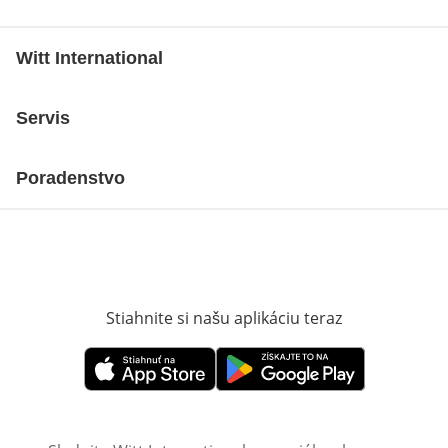
Witt International
Servis
Poradenstvo
Stiahnite si našu aplikáciu teraz
Otvorí sa vn
Otvorí sa vnovom okne
Otvorí sa vnovom okne