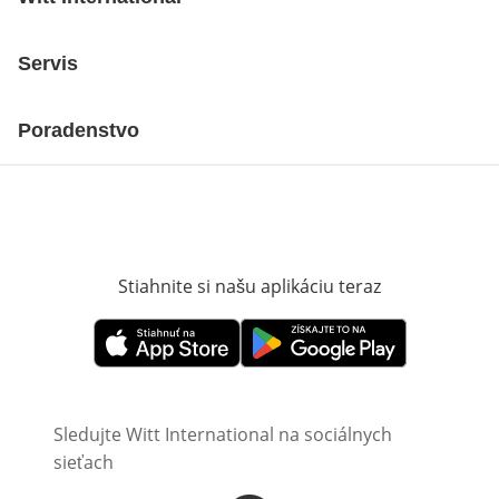
Servis
Poradenstvo
Stiahnite si našu aplikáciu teraz
Otvorí sa vn
Otvorí sa vnovom okne
Otvorí sa vnovom okne
Sledujte Witt International na sociálnych
sieťach