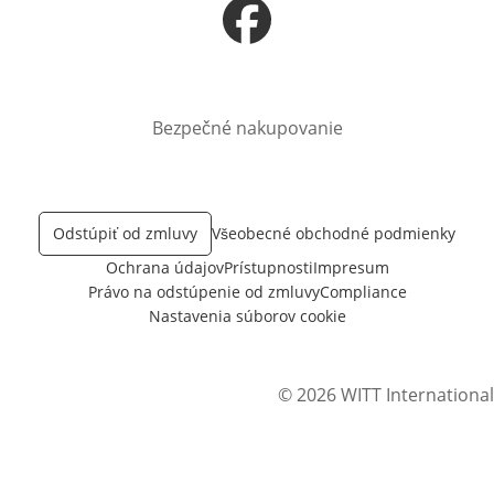
Otvorí sa vnovom okne
Bezpečné nakupovanie
Odstúpiť od zmluvy
Všeobecné obchodné podmienky
Ochrana údajov
Prístupnosti
Impresum
Právo na odstúpenie od zmluvy
Compliance
Nastavenia súborov cookie
© 2026 WITT International