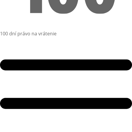
100 dní právo na vrátenie