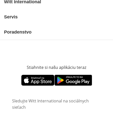
Witt International
Servis
Poradenstvo
Stiahnite si našu aplikáciu teraz
Otvorí sa vn
Otvorí sa vnovom okne
Otvorí sa vnovom okne
Sledujte Witt International na sociálnych
sieťach