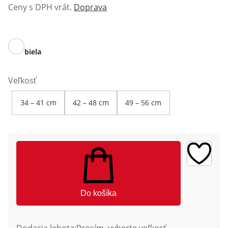
Ceny s DPH vrát.
Doprava
biela
Veľkosť
34 – 41 cm
42 – 48 cm
49 – 56 cm
Do košíka