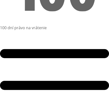
100 dní právo na vrátenie