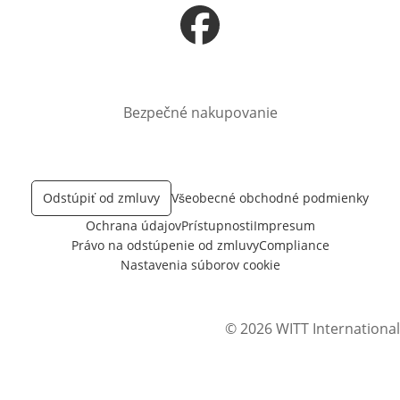
Otvorí sa vnovom okne
Bezpečné nakupovanie
Odstúpiť od zmluvy
Všeobecné obchodné podmienky
Ochrana údajov
Prístupnosti
Impresum
Právo na odstúpenie od zmluvy
Compliance
Nastavenia súborov cookie
© 2026 WITT International