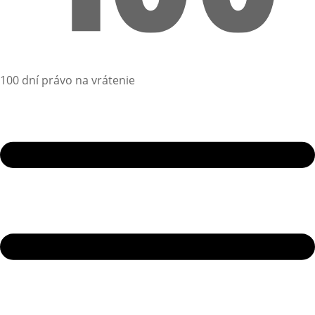
100 dní právo na vrátenie