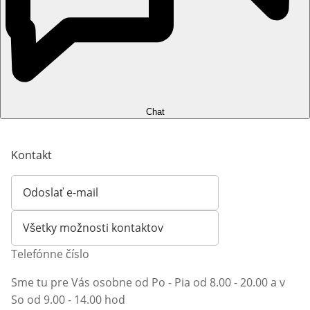
Chat
Kontakt
Odoslať e-mail
Otvorí e-mailového klienta
Všetky možnosti kontaktov
Telefónne číslo
Sme tu pre Vás osobne od Po - Pia od 8.00 - 20.00 a v
So od 9.00 - 14.00 hod