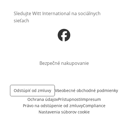
Sledujte Witt International na sociálnych
sieťach
Otvorí sa vnovom okne
Bezpečné nakupovanie
Odstúpiť od zmluvy
Všeobecné obchodné podmienky
Ochrana údajov
Prístupnosti
Impresum
Právo na odstúpenie od zmluvy
Compliance
Nastavenia súborov cookie