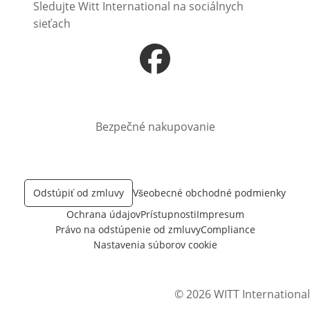
Sledujte Witt International na sociálnych
sieťach
Otvorí sa vnovom okne
Bezpečné nakupovanie
Odstúpiť od zmluvy
Všeobecné obchodné podmienky
Ochrana údajov
Prístupnosti
Impresum
Právo na odstúpenie od zmluvy
Compliance
Nastavenia súborov cookie
© 2026 WITT International