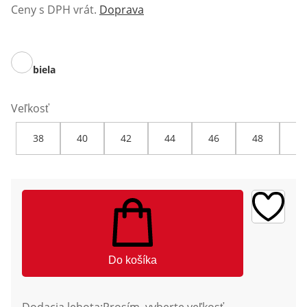
Ceny s DPH vrát.
Doprava
biela
Veľkosť
38
40
42
44
46
48
50
Do košíka