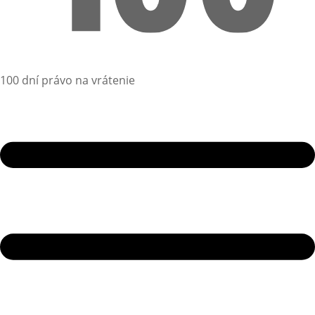
100 dní právo na vrátenie