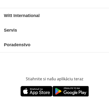
Witt International
Servis
Poradenstvo
Stiahnite si našu aplikáciu teraz
Otvorí sa vn
Otvorí sa vnovom okne
Otvorí sa vnovom okne