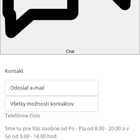
Chat
Kontakt
Odoslať e-mail
Otvorí e-mailového klienta
Všetky možnosti kontaktov
Telefónne číslo
Sme tu pre Vás osobne od Po - Pia od 8.00 - 20.00 a v
So od 9.00 - 14.00 hod