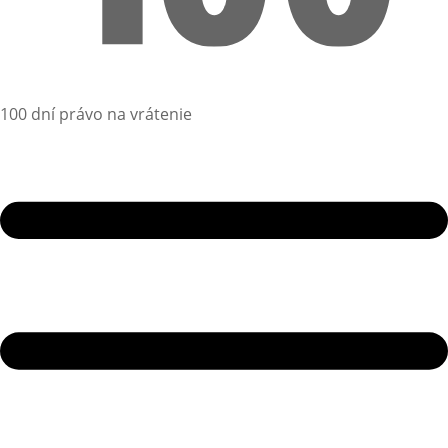
100 dní právo na vrátenie