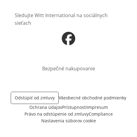
Sledujte Witt International na sociálnych
sieťach
Otvorí sa vnovom okne
Bezpečné nakupovanie
Odstúpiť od zmluvy
Všeobecné obchodné podmienky
Ochrana údajov
Prístupnosti
Impresum
Právo na odstúpenie od zmluvy
Compliance
Nastavenia súborov cookie