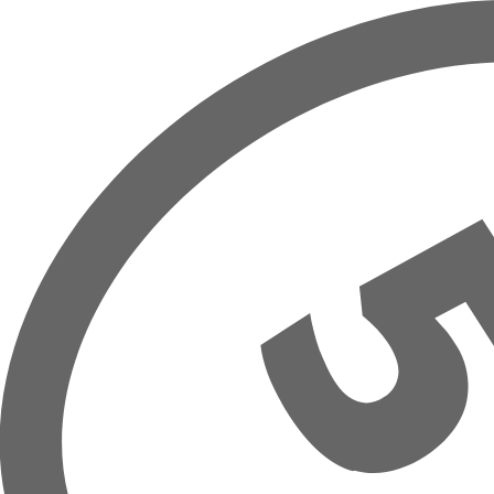
Prejsť na hlavný obsah