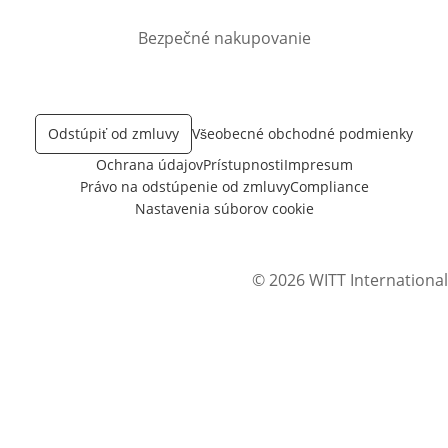
Bezpečné nakupovanie
Odstúpiť od zmluvy
Všeobecné obchodné podmienky
Ochrana údajov
Prístupnosti
Impresum
Právo na odstúpenie od zmluvy
Compliance
Nastavenia súborov cookie
© 2026 WITT International