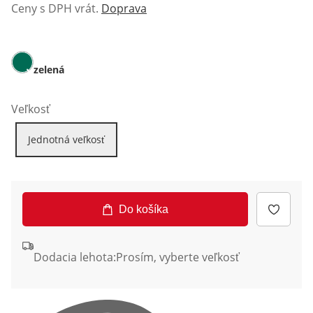
Ceny s DPH vrát.
Doprava
zelená
Veľkosť
Jednotná veľkosť
Do košíka
Dodacia lehota:
Prosím, vyberte veľkosť