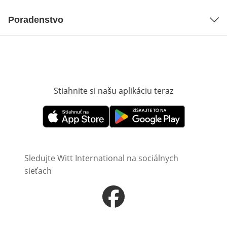
Poradenstvo
Stiahnite si našu aplikáciu teraz
Otvorí sa vn
Otvorí sa vnovom okne
Otvorí sa vnovom okne
Sledujte Witt International na sociálnych
sieťach
Otvorí sa vnovom okne