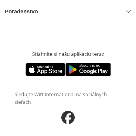
Poradenstvo
Stiahnite si našu aplikáciu teraz
Otvorí sa vn
Otvorí sa vnovom okne
Otvorí sa vnovom okne
Sledujte Witt International na sociálnych
sieťach
Otvorí sa vnovom okne