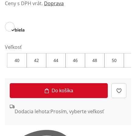
Ceny s DPH vrát.
Doprava
biela
Veľkosť
40
42
44
46
48
50
52
Do košíka
Dodacia lehota:
Prosím, vyberte veľkosť