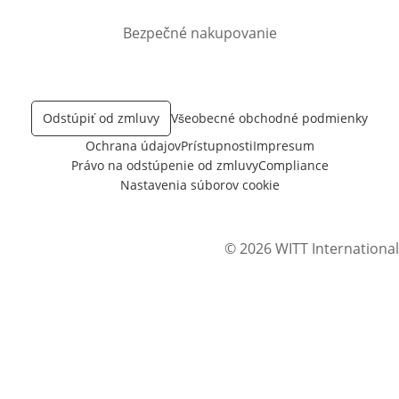
Bezpečné nakupovanie
Odstúpiť od zmluvy
Všeobecné obchodné podmienky
Ochrana údajov
Prístupnosti
Impresum
Právo na odstúpenie od zmluvy
Compliance
Nastavenia súborov cookie
© 2026 WITT International