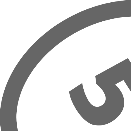
Prejsť na hlavný obsah