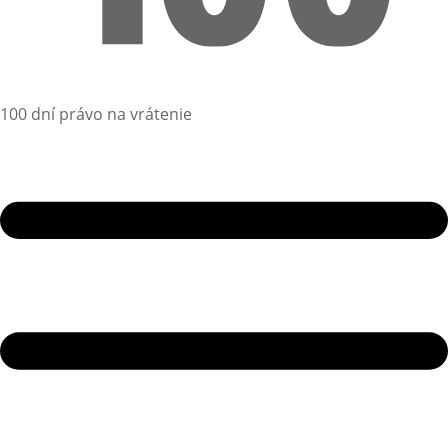
100 dní právo na vrátenie