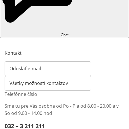
Chat
Kontakt
Odoslať e-mail
Otvorí e-mailového klienta
Všetky možnosti kontaktov
Telefónne číslo
Sme tu pre Vás osobne od Po - Pia od 8.00 - 20.00 a v
So od 9.00 - 14.00 hod
Telefónne číslo:
032 – 3 211 211
Otvárací telefónny klient