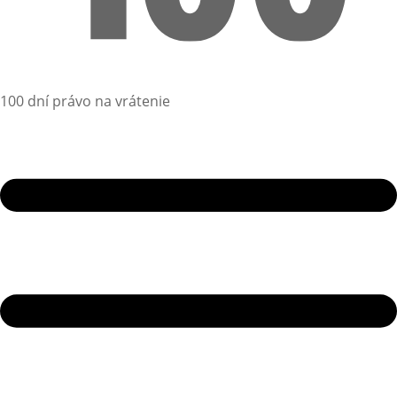
100 dní právo na vrátenie