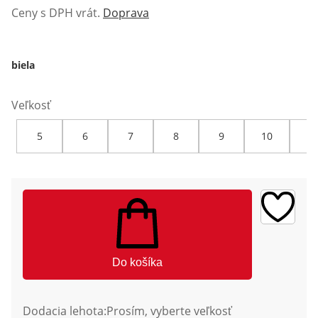
Ceny s DPH vrát.
Doprava
biela
Veľkosť
5
6
7
8
9
10
12
Do košíka
Dodacia lehota:
Prosím, vyberte veľkosť