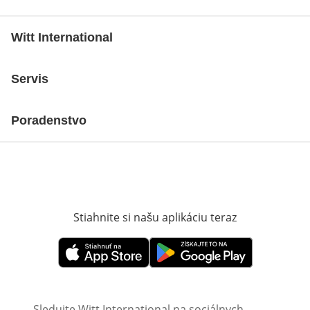
Witt International
Servis
Poradenstvo
Stiahnite si našu aplikáciu teraz
Otvorí sa vn
Otvorí sa vnovom okne
Otvorí sa vnovom okne
Sledujte Witt International na sociálnych