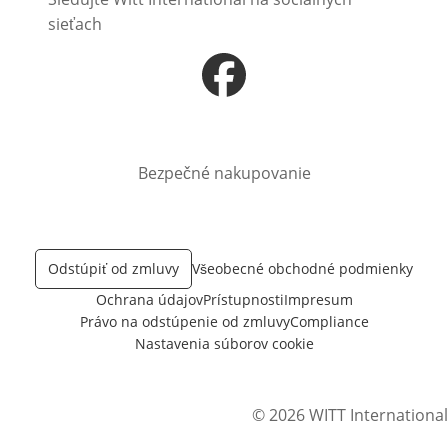
sieťach
Otvorí sa vnovom okne
Bezpečné nakupovanie
Odstúpiť od zmluvy
Všeobecné obchodné podmienky
Ochrana údajov
Prístupnosti
Impresum
Právo na odstúpenie od zmluvy
Compliance
Nastavenia súborov cookie
© 2026 WITT International