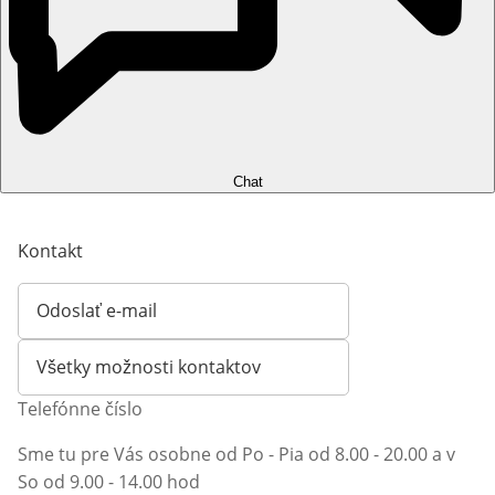
Chat
Kontakt
Odoslať e-mail
Otvorí e-mailového klienta
Všetky možnosti kontaktov
Telefónne číslo
Sme tu pre Vás osobne od Po - Pia od 8.00 - 20.00 a v
So od 9.00 - 14.00 hod