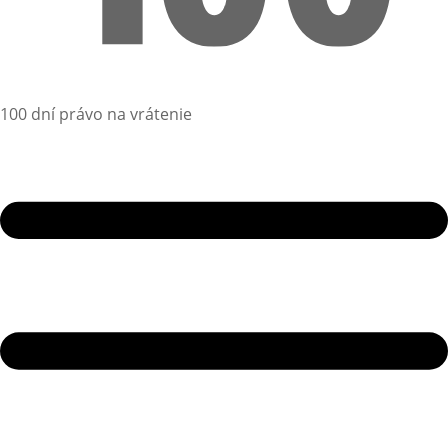
100 dní právo na vrátenie