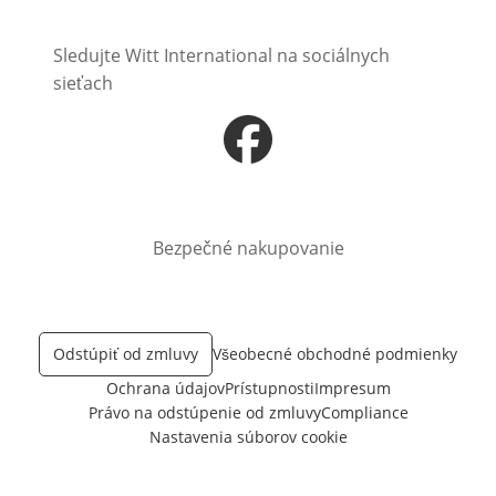
Sledujte Witt International na sociálnych
sieťach
Otvorí sa vnovom okne
Bezpečné nakupovanie
Odstúpiť od zmluvy
Všeobecné obchodné podmienky
Ochrana údajov
Prístupnosti
Impresum
Právo na odstúpenie od zmluvy
Compliance
Nastavenia súborov cookie