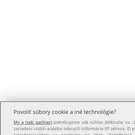
Povoliť súbory cookie a iné technológie?
My a naši partneri
potrebujeme váš súhlas (kliknutie na 
zariadení uložili a/alebo zobrazili informácie (IP adresa, ID 
zariadenia).Údaje sa používajú na účely identifikácie