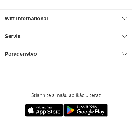
Witt International
Servis
Poradenstvo
Stiahnite si našu aplikáciu teraz
Otvorí sa vn
Otvorí sa vnovom okne
Otvorí sa vnovom okne