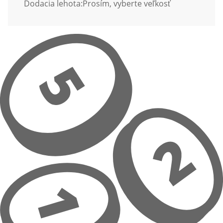
Dodacia lehota:
Prosím, vyberte veľkosť