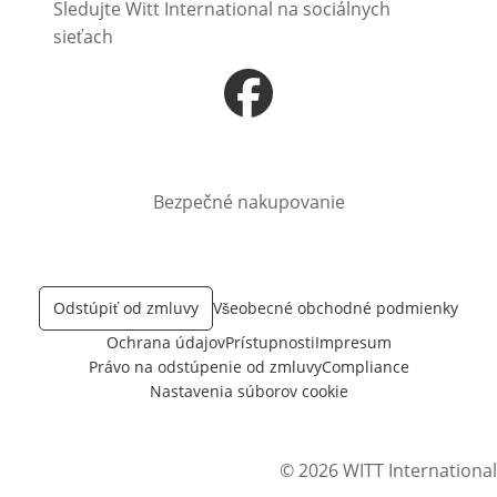
Sledujte Witt International na sociálnych
sieťach
Otvorí sa vnovom okne
Bezpečné nakupovanie
Odstúpiť od zmluvy
Všeobecné obchodné podmienky
Ochrana údajov
Prístupnosti
Impresum
Právo na odstúpenie od zmluvy
Compliance
Nastavenia súborov cookie
© 2026 WITT International