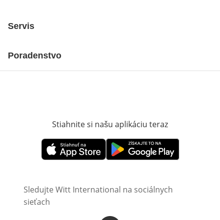
Servis
Poradenstvo
Stiahnite si našu aplikáciu teraz
Otvorí sa vn
Otvorí sa vnovom okne
Otvorí sa vnovom okne
Sledujte Witt International na sociálnych
sieťach