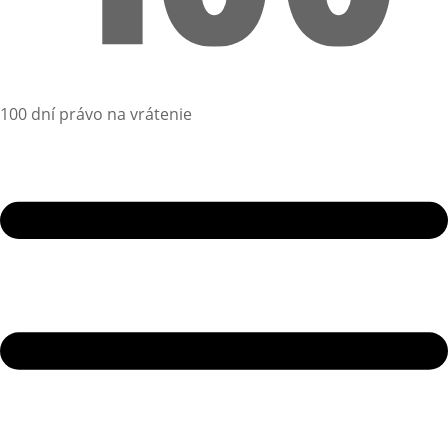
100 dní právo na vrátenie