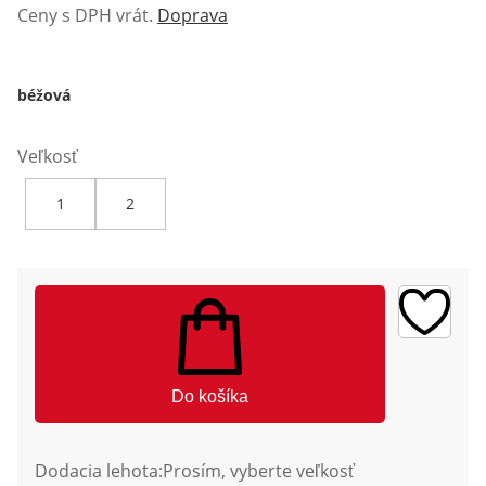
Ceny s DPH vrát.
Doprava
béžová
Veľkosť
1
2
Do košíka
Dodacia lehota:
Prosím, vyberte veľkosť