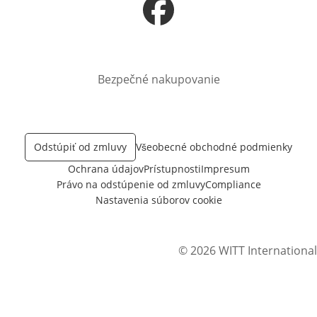
Otvorí sa vnovom okne
Bezpečné nakupovanie
Odstúpiť od zmluvy
Všeobecné obchodné podmienky
Ochrana údajov
Prístupnosti
Impresum
Právo na odstúpenie od zmluvy
Compliance
Nastavenia súborov cookie
© 2026 WITT International