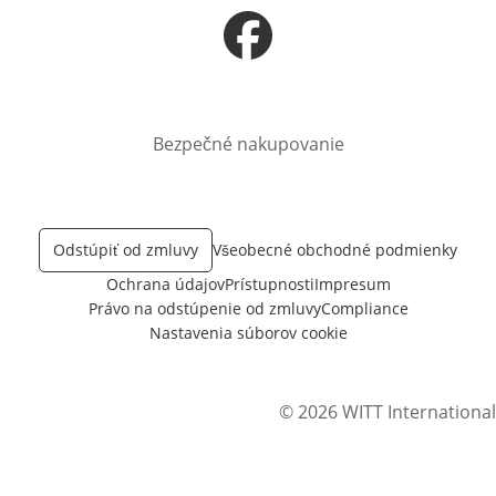
Otvorí sa vnovom okne
Bezpečné nakupovanie
Odstúpiť od zmluvy
Všeobecné obchodné podmienky
Ochrana údajov
Prístupnosti
Impresum
Právo na odstúpenie od zmluvy
Compliance
Nastavenia súborov cookie
© 2026 WITT International