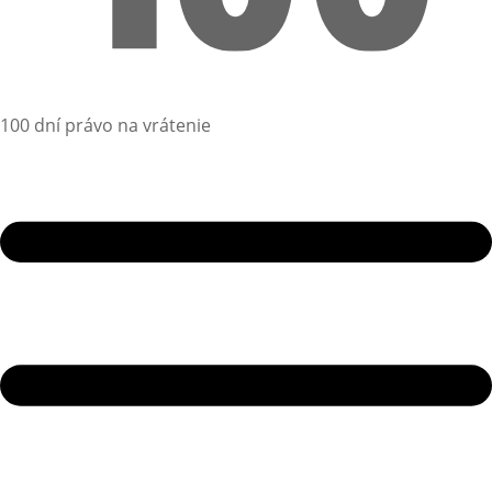
100 dní právo na vrátenie