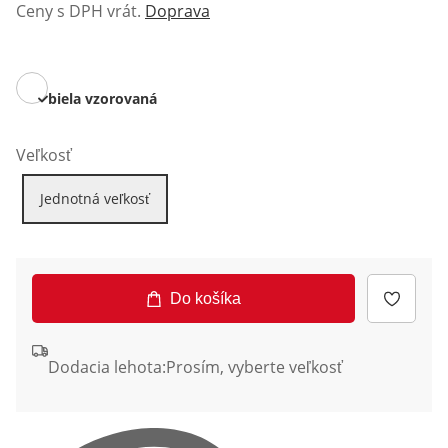
Ceny s DPH vrát.
Doprava
biela vzorovaná
Veľkosť
Jednotná veľkosť
Do košíka
Dodacia lehota:
Prosím, vyberte veľkosť