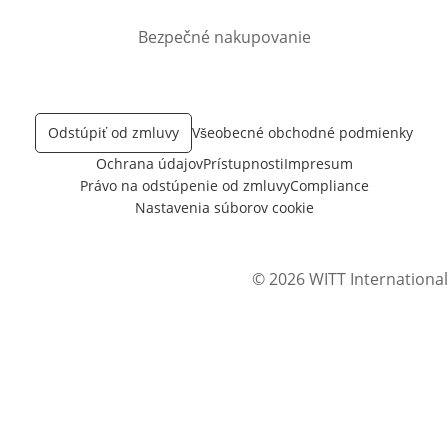
Bezpečné nakupovanie
Odstúpiť od zmluvy
Všeobecné obchodné podmienky
Ochrana údajov
Prístupnosti
Impresum
Právo na odstúpenie od zmluvy
Compliance
Nastavenia súborov cookie
© 2026 WITT International