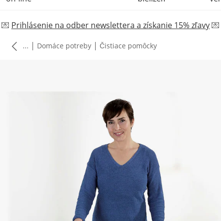
💌
Prihlásenie na odber newslettera a získanie 15% zľavy
💌
|
|
...
Domáce potreby
Čistiace pomôcky