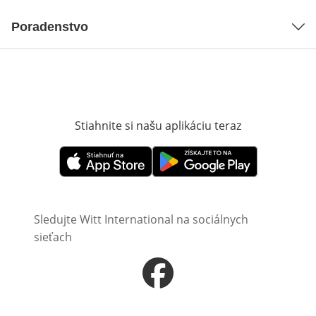
Poradenstvo
Stiahnite si našu aplikáciu teraz
Otvorí sa vn
Otvorí sa vnovom okne
Otvorí sa vnovom okne
Sledujte Witt International na sociálnych
sieťach
Otvorí sa vnovom okne