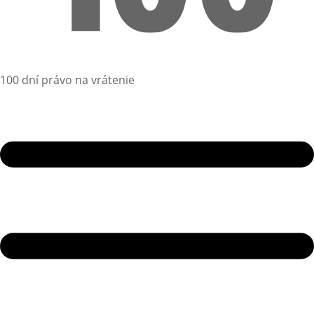
100 dní právo na vrátenie