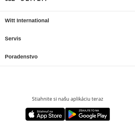
Witt International
Servis
Poradenstvo
Stiahnite si našu aplikáciu teraz
Otvorí sa vn
Otvorí sa vnovom okne
Otvorí sa vnovom okne