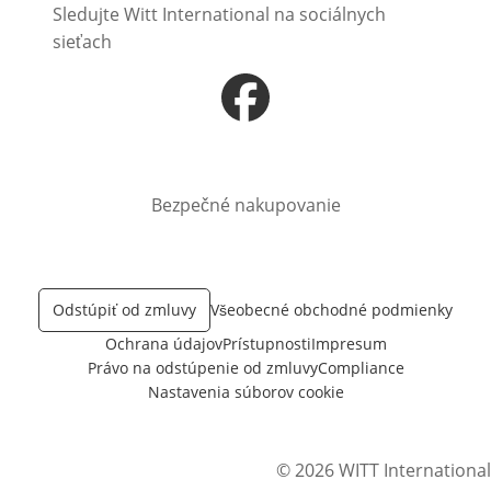
Sledujte Witt International na sociálnych
sieťach
Otvorí sa vnovom okne
Bezpečné nakupovanie
Odstúpiť od zmluvy
Všeobecné obchodné podmienky
Ochrana údajov
Prístupnosti
Impresum
Právo na odstúpenie od zmluvy
Compliance
Nastavenia súborov cookie
© 2026 WITT International