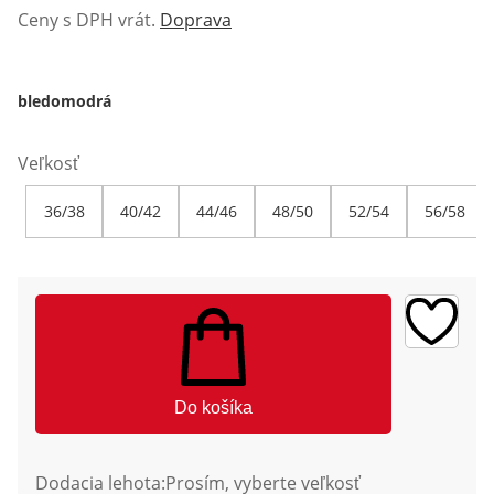
Ceny s DPH vrát.
Doprava
bledomodrá
Veľkosť
36/38
40/42
44/46
48/50
52/54
56/58
Do košíka
Dodacia lehota:
Prosím, vyberte veľkosť