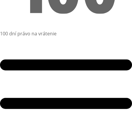
100 dní právo na vrátenie