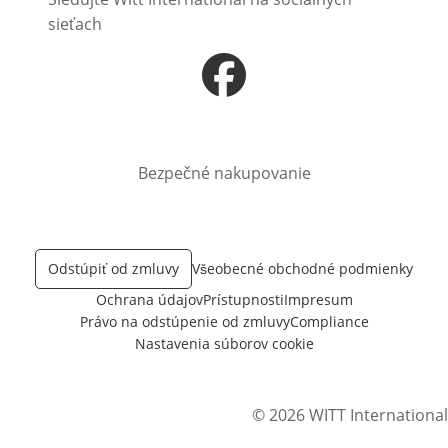
sieťach
Otvorí sa vnovom okne
Bezpečné nakupovanie
Odstúpiť od zmluvy
Všeobecné obchodné podmienky
Ochrana údajov
Prístupnosti
Impresum
Právo na odstúpenie od zmluvy
Compliance
Nastavenia súborov cookie
© 2026 WITT International