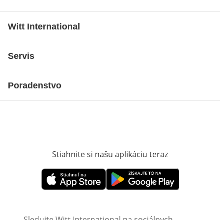
Witt International
Servis
Poradenstvo
Stiahnite si našu aplikáciu teraz
Otvorí sa vn
Otvorí sa vnovom okne
Otvorí sa vnovom okne
Sledujte Witt International na sociálnych