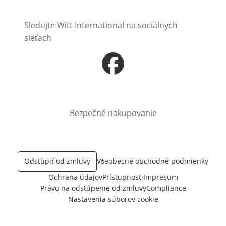
Sledujte Witt International na sociálnych
sieťach
Otvorí sa vnovom okne
Bezpečné nakupovanie
Odstúpiť od zmluvy
Všeobecné obchodné podmienky
Ochrana údajov
Prístupnosti
Impresum
Právo na odstúpenie od zmluvy
Compliance
Nastavenia súborov cookie