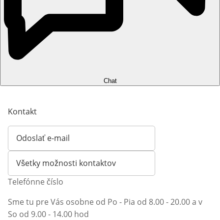
Chat
Kontakt
Odoslať e-mail
Otvorí e-mailového klienta
Všetky možnosti kontaktov
Telefónne číslo
Sme tu pre Vás osobne od Po - Pia od 8.00 - 20.00 a v
So od 9.00 - 14.00 hod