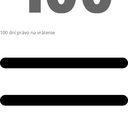
100 dní právo na vrátenie