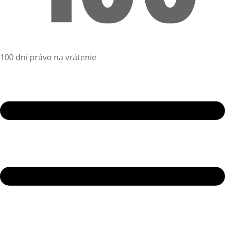
100 dní právo na vrátenie