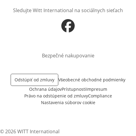
Sledujte Witt International na sociálnych sieťach
Otvorí sa vnovom okne
Bezpečné nakupovanie
Odstúpiť od zmluvy
Všeobecné obchodné podmienky
Ochrana údajov
Prístupnosti
Impresum
Právo na odstúpenie od zmluvy
Compliance
Nastavenia súborov cookie
© 2026 WITT International