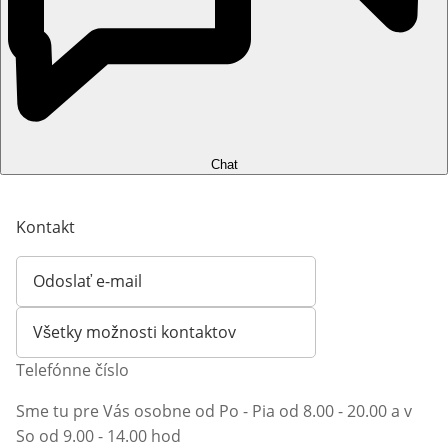
Chat
Kontakt
Odoslať e-mail
Otvorí e-mailového klienta
Všetky možnosti kontaktov
Telefónne číslo
Sme tu pre Vás osobne od Po - Pia od 8.00 - 20.00 a v
So od 9.00 - 14.00 hod