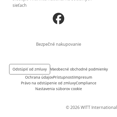
sieťach
Otvorí sa vnovom okne
Bezpečné nakupovanie
Odstúpiť od zmluvy
Všeobecné obchodné podmienky
Ochrana údajov
Prístupnosti
Impresum
Právo na odstúpenie od zmluvy
Compliance
Nastavenia súborov cookie
© 2026 WITT International