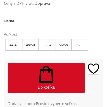
Ceny s DPH vrát.
Doprava
čierna
Veľkosť
44/46
48/50
52/54
56/58
60/62
Do košíka
Dodacia lehota:
Prosím, vyberte veľkosť