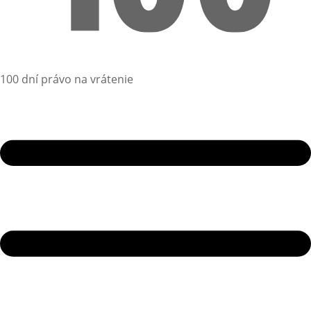
100 dní právo na vrátenie