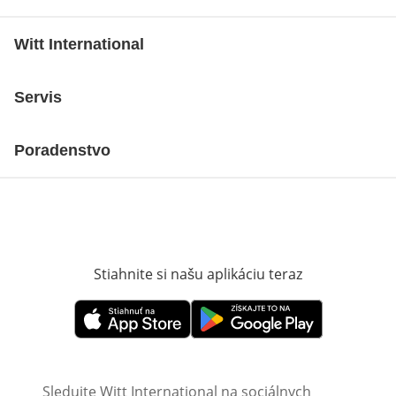
Witt International
Servis
Poradenstvo
Stiahnite si našu aplikáciu teraz
Otvorí sa vn
Otvorí sa vnovom okne
Otvorí sa vnovom okne
Sledujte Witt International na sociálnych