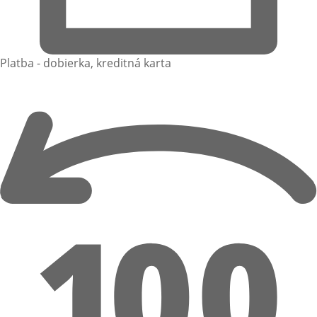
Platba - dobierka, kreditná karta