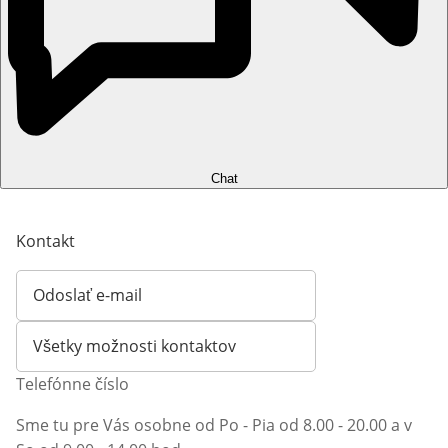
Chat
Kontakt
Odoslať e-mail
Otvorí e-mailového klienta
Všetky možnosti kontaktov
Telefónne číslo
Sme tu pre Vás osobne od Po - Pia od 8.00 - 20.00 a v