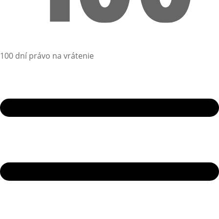
100 dní právo na vrátenie