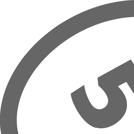
Prejsť na hlavný obsah