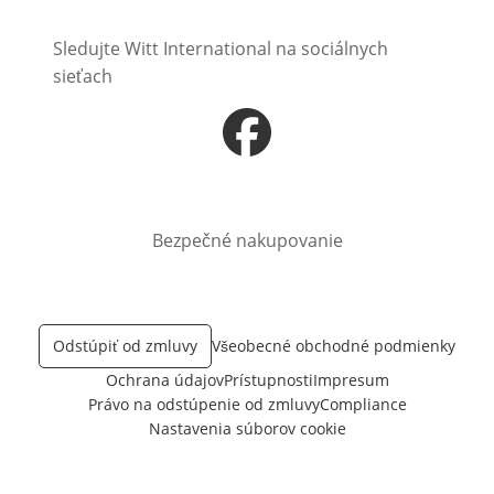
Sledujte Witt International na sociálnych
sieťach
Otvorí sa vnovom okne
Bezpečné nakupovanie
Odstúpiť od zmluvy
Všeobecné obchodné podmienky
Ochrana údajov
Prístupnosti
Impresum
Právo na odstúpenie od zmluvy
Compliance
Nastavenia súborov cookie