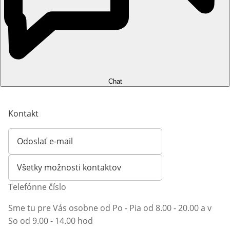
Chat
Kontakt
Odoslať e-mail
Otvorí e-mailového klienta
Všetky možnosti kontaktov
Telefónne číslo
Sme tu pre Vás osobne od Po - Pia od 8.00 - 20.00 a v
So od 9.00 - 14.00 hod