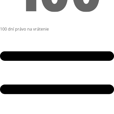
100 dní právo na vrátenie