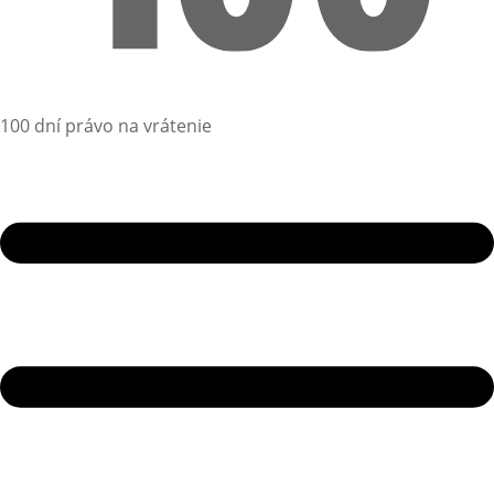
100 dní právo na vrátenie