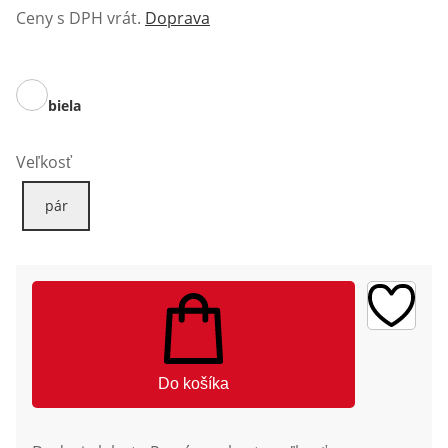
Ceny s DPH vrát.
Doprava
biela
Veľkosť
pár
Do košíka