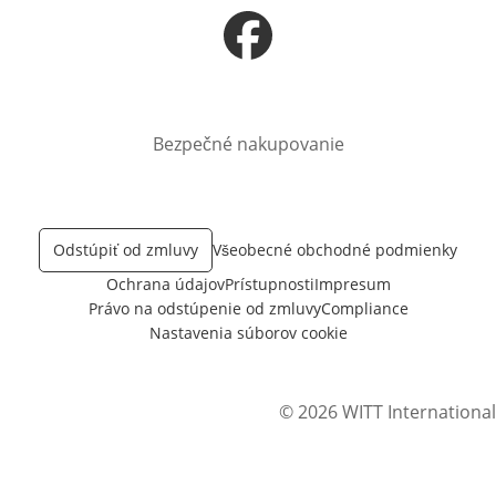
Otvorí sa vnovom okne
Bezpečné nakupovanie
Odstúpiť od zmluvy
Všeobecné obchodné podmienky
Ochrana údajov
Prístupnosti
Impresum
Právo na odstúpenie od zmluvy
Compliance
Nastavenia súborov cookie
© 2026 WITT International