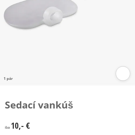
1 pár
Klepnutím obrázok zväčšíte
Sedací vankúš
10,- €
10,- €
iba