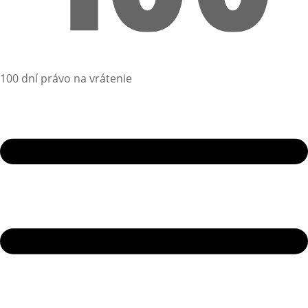
100 dní právo na vrátenie