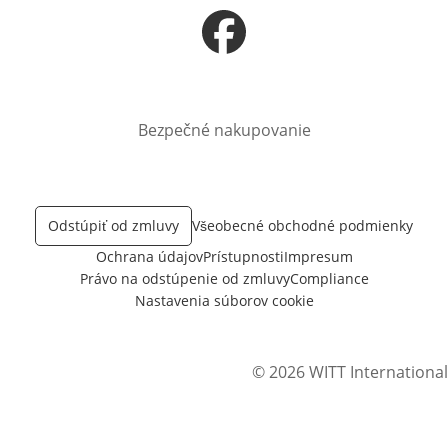
Otvorí sa vnovom okne
Bezpečné nakupovanie
Odstúpiť od zmluvy
Všeobecné obchodné podmienky
Ochrana údajov
Prístupnosti
Impresum
Právo na odstúpenie od zmluvy
Compliance
Nastavenia súborov cookie
© 2026 WITT International