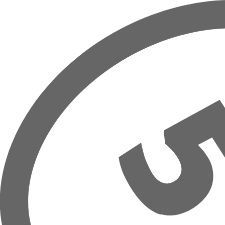
Prejsť na hlavný obsah