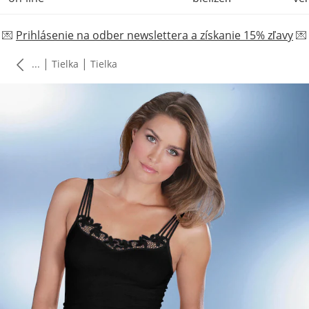
💌
Prihlásenie na odber newslettera a získanie 15% zľavy
💌
|
|
...
Tielka
Tielka