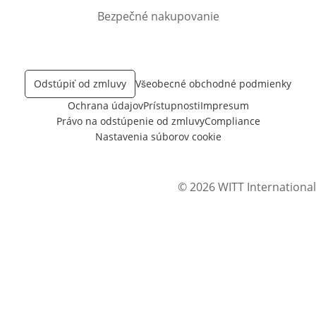
Bezpečné nakupovanie
Odstúpiť od zmluvy
Všeobecné obchodné podmienky
Ochrana údajov
Prístupnosti
Impresum
Právo na odstúpenie od zmluvy
Compliance
Nastavenia súborov cookie
© 2026 WITT International