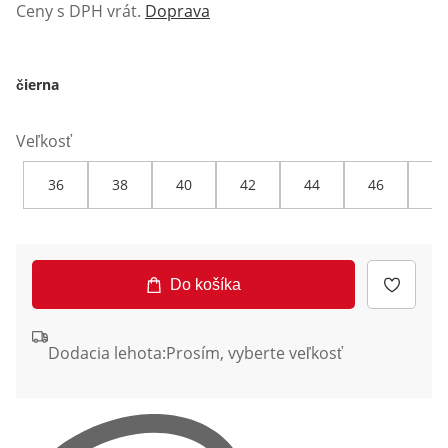
Ceny s DPH vrát.
Doprava
čierna
Veľkosť
36
38
40
42
44
46
48
Do košíka
Dodacia lehota:
Prosím, vyberte veľkosť