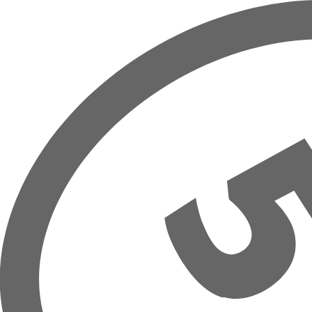
Prejsť na hlavný obsah