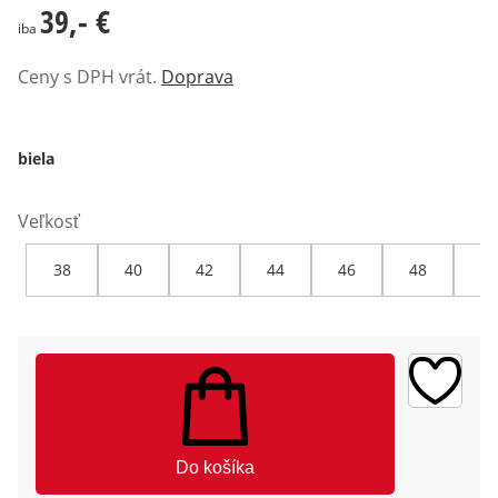
39,- €
39,- €
iba
Ceny s DPH vrát.
Doprava
biela
Veľkosť
38
40
42
44
46
48
50
Do košíka