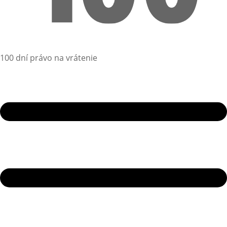
100 dní právo na vrátenie