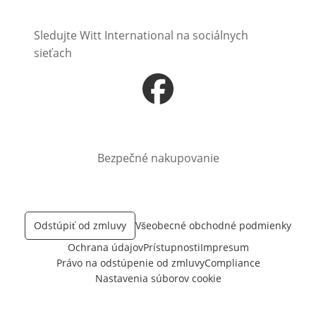
Sledujte Witt International na sociálnych
sieťach
Otvorí sa vnovom okne
Bezpečné nakupovanie
Odstúpiť od zmluvy
Všeobecné obchodné podmienky
Ochrana údajov
Prístupnosti
Impresum
Právo na odstúpenie od zmluvy
Compliance
Nastavenia súborov cookie