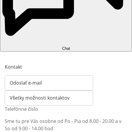
Chat
Kontakt
Odoslať e-mail
Otvorí e-mailového klienta
Všetky možnosti kontaktov
Telefónne číslo
Sme tu pre Vás osobne od Po - Pia od 8.00 - 20.00 a v
So od 9.00 - 14.00 hod