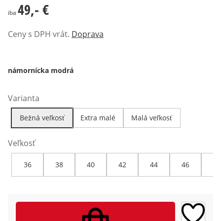
49,- €
49,- €
iba
Ceny s DPH vrát.
Doprava
námornícka modrá
Varianta
Bežná veľkosť
Extra malé
Malá veľkosť
Veľkosť
36
38
40
42
44
46
48