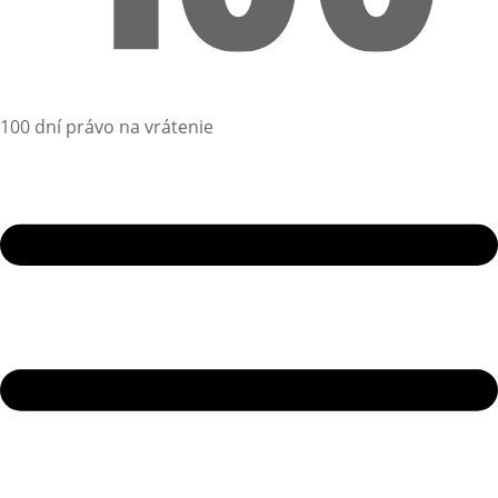
100 dní právo na vrátenie