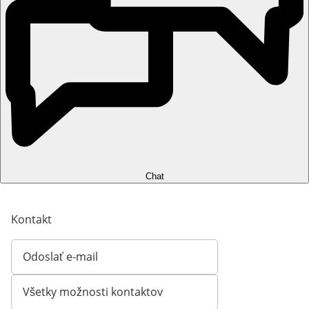
Chat
Kontakt
Odoslať e-mail
Otvorí e-mailového klienta
Všetky možnosti kontaktov