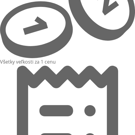
Všetky veľkosti za 1 cenu