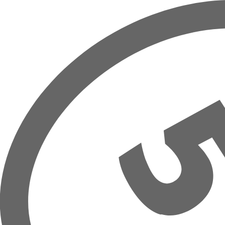
Prejsť na hlavný obsah