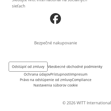
sieťach
Otvorí sa vnovom okne
Bezpečné nakupovanie
Odstúpiť od zmluvy
Všeobecné obchodné podmienky
Ochrana údajov
Prístupnosti
Impresum
Právo na odstúpenie od zmluvy
Compliance
Nastavenia súborov cookie
© 2026 WITT International