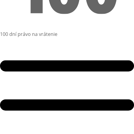
100 dní právo na vrátenie