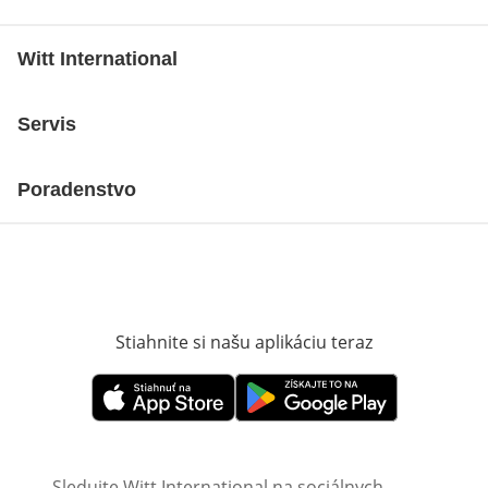
Witt International
Servis
Poradenstvo
Stiahnite si našu aplikáciu teraz
Otvorí sa vn
Otvorí sa vnovom okne
Otvorí sa vnovom okne
Sledujte Witt International na sociálnych