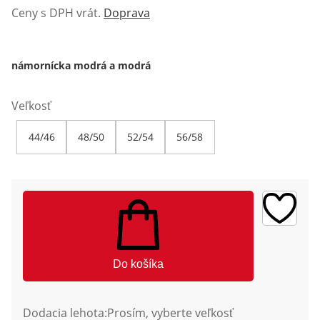
Ceny s DPH vrát.
Doprava
námornícka modrá a modrá
Veľkosť
44/46
48/50
52/54
56/58
Do košíka
Dodacia lehota:
Prosím, vyberte veľkosť