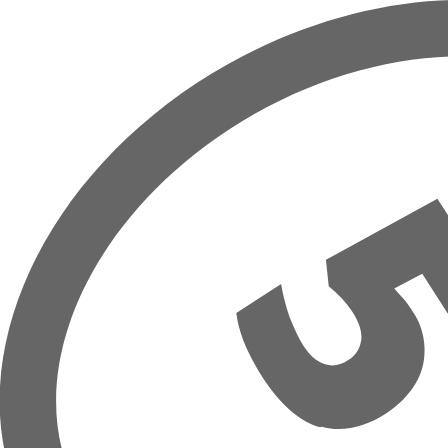
Prejsť na hlavný obsah