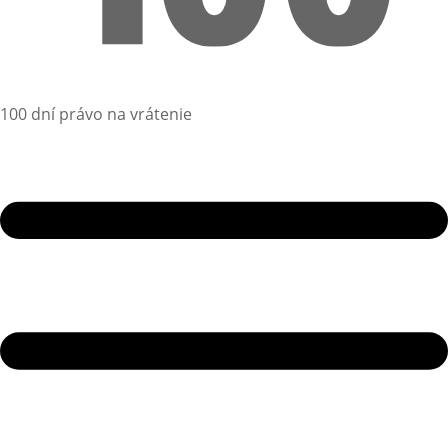
100 dní právo na vrátenie