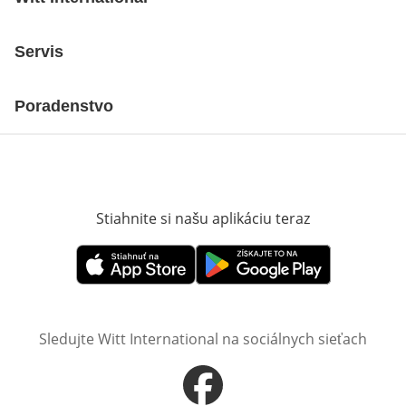
Servis
Poradenstvo
Stiahnite si našu aplikáciu teraz
Otvorí sa vn
Otvorí sa vnovom okne
Otvorí sa vnovom okne
Sledujte Witt International na sociálnych sieťach
Otvorí sa vnovom okne