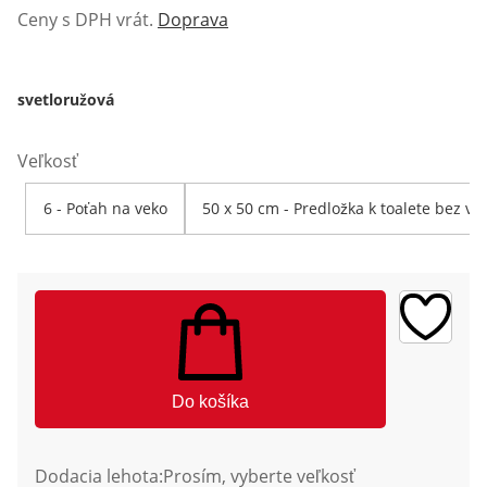
Ceny s DPH vrát.
Doprava
svetloružová
Veľkosť
6 - Poťah na veko
50 x 50 cm - Predložka k toalete bez vý
Do košíka
Dodacia lehota:
Prosím, vyberte veľkosť