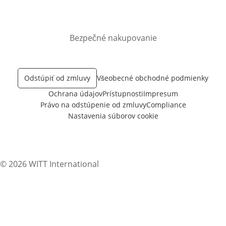
Bezpečné nakupovanie
Odstúpiť od zmluvy
Všeobecné obchodné podmienky
Ochrana údajov
Prístupnosti
Impresum
Právo na odstúpenie od zmluvy
Compliance
Nastavenia súborov cookie
© 2026 WITT International