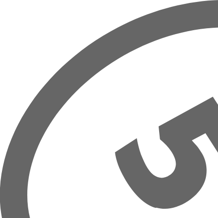
Prejsť na hlavný obsah