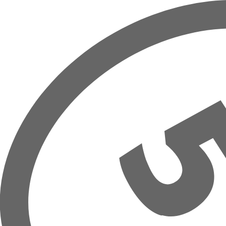
Prejsť na hlavný obsah