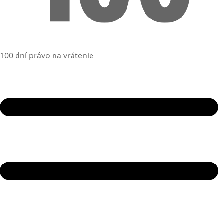
100 dní právo na vrátenie