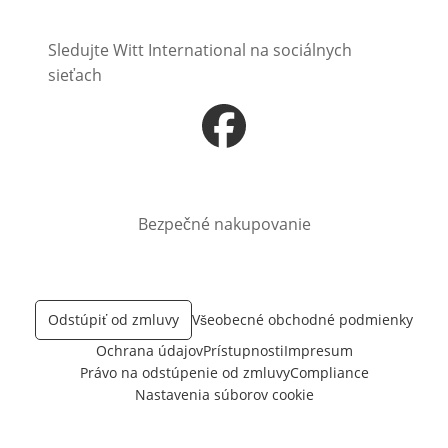
Sledujte Witt International na sociálnych
sieťach
Otvorí sa vnovom okne
Bezpečné nakupovanie
Odstúpiť od zmluvy
Všeobecné obchodné podmienky
Ochrana údajov
Prístupnosti
Impresum
Právo na odstúpenie od zmluvy
Compliance
Nastavenia súborov cookie