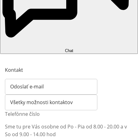
Chat
Kontakt
Odoslať e-mail
Otvorí e-mailového klienta
Všetky možnosti kontaktov
Telefónne číslo
Sme tu pre Vás osobne od Po - Pia od 8.00 - 20.00 a v
So od 9.00 - 14.00 hod