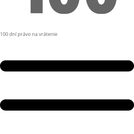
100 dní právo na vrátenie