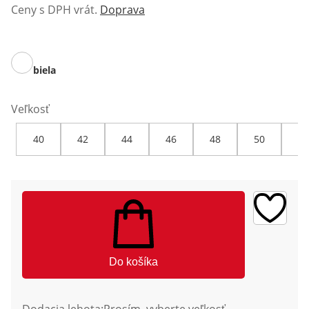
Ceny s DPH vrát.
Doprava
biela
Veľkosť
40
42
44
46
48
50
52
Do košíka