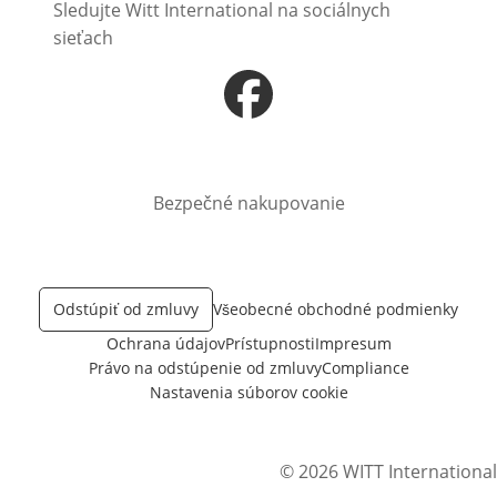
Sledujte Witt International na sociálnych
sieťach
Otvorí sa vnovom okne
Bezpečné nakupovanie
Odstúpiť od zmluvy
Všeobecné obchodné podmienky
Ochrana údajov
Prístupnosti
Impresum
Právo na odstúpenie od zmluvy
Compliance
Nastavenia súborov cookie
© 2026 WITT International