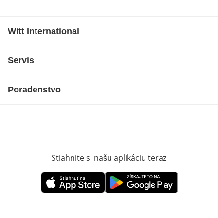
Witt International
Servis
Poradenstvo
Stiahnite si našu aplikáciu teraz
Otvorí sa vn
Otvorí sa vnovom okne
Otvorí sa vnovom okne