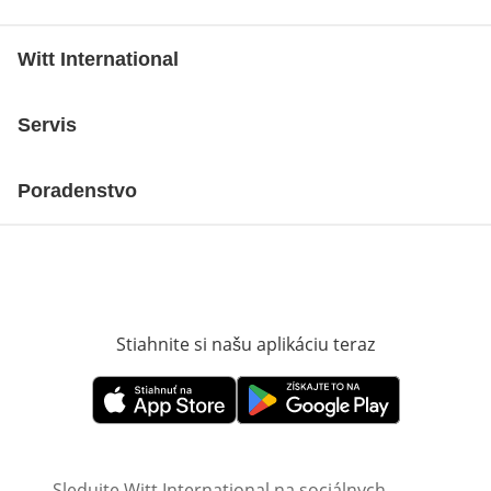
Witt International
Servis
Poradenstvo
Stiahnite si našu aplikáciu teraz
Otvorí sa vn
Otvorí sa vnovom okne
Otvorí sa vnovom okne
Sledujte Witt International na sociálnych