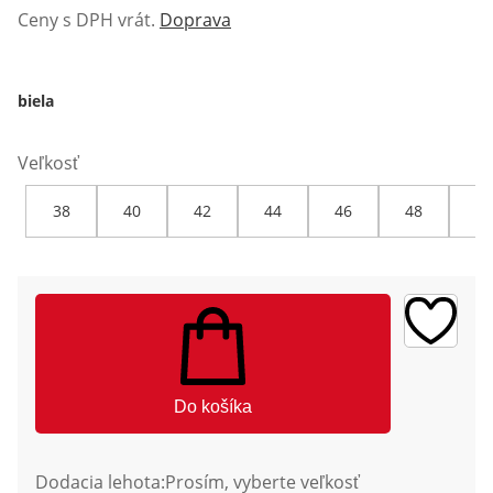
Ceny s DPH vrát.
Doprava
biela
Veľkosť
38
40
42
44
46
48
50
Do košíka
Dodacia lehota:
Prosím, vyberte veľkosť