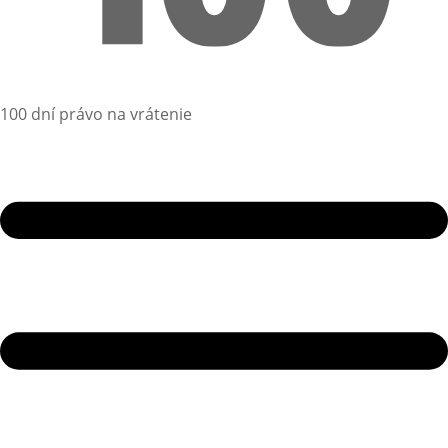
100 dní právo na vrátenie