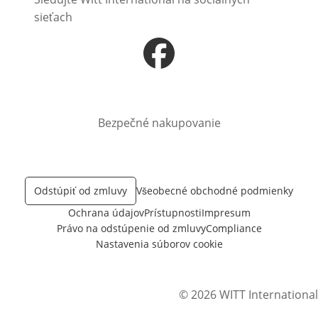
sieťach
Otvorí sa vnovom okne
Bezpečné nakupovanie
Odstúpiť od zmluvy
Všeobecné obchodné podmienky
Ochrana údajov
Prístupnosti
Impresum
Právo na odstúpenie od zmluvy
Compliance
Nastavenia súborov cookie
© 2026 WITT International