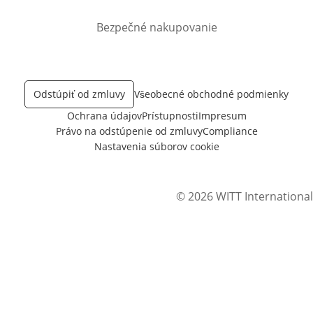
Bezpečné nakupovanie
Odstúpiť od zmluvy
Všeobecné obchodné podmienky
Ochrana údajov
Prístupnosti
Impresum
Právo na odstúpenie od zmluvy
Compliance
Nastavenia súborov cookie
© 2026 WITT International