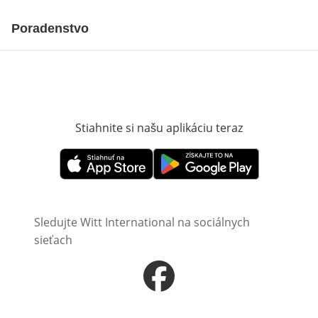
Poradenstvo
Stiahnite si našu aplikáciu teraz
Otvorí sa vn
Otvorí sa vnovom okne
Otvorí sa vnovom okne
Sledujte Witt International na sociálnych
sieťach
Otvorí sa vnovom okne