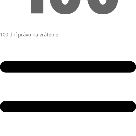
100 dní právo na vrátenie