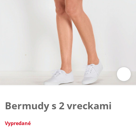
Klepnutím obrázok zväčšíte
Bermudy s 2 vreckami
Vypredané