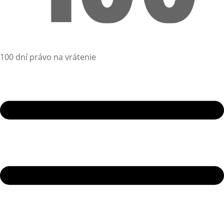
100 dní právo na vrátenie