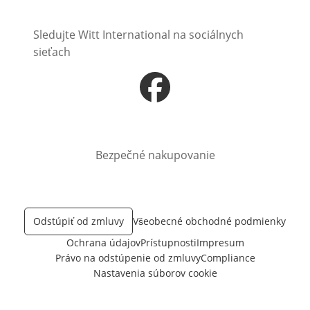
Sledujte Witt International na sociálnych
sieťach
Otvorí sa vnovom okne
Bezpečné nakupovanie
Odstúpiť od zmluvy
Všeobecné obchodné podmienky
Ochrana údajov
Prístupnosti
Impresum
Právo na odstúpenie od zmluvy
Compliance
Nastavenia súborov cookie