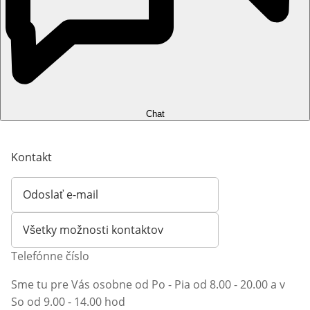
Chat
Kontakt
Odoslať e-mail
Otvorí e-mailového klienta
Všetky možnosti kontaktov
Telefónne číslo
Sme tu pre Vás osobne od Po - Pia od 8.00 - 20.00 a v
So od 9.00 - 14.00 hod