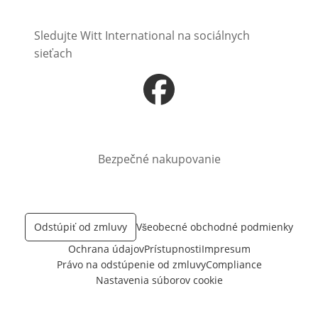
Sledujte Witt International na sociálnych
sieťach
Otvorí sa vnovom okne
Bezpečné nakupovanie
Odstúpiť od zmluvy
Všeobecné obchodné podmienky
Ochrana údajov
Prístupnosti
Impresum
Právo na odstúpenie od zmluvy
Compliance
Nastavenia súborov cookie