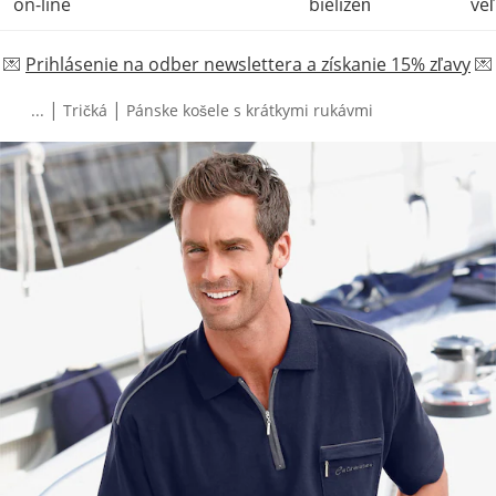
on-line
bielizeň
veľ
💌
Prihlásenie na odber newslettera a získanie 15% zľavy
💌
|
|
...
Tričká
Pánske košele s krátkymi rukávmi