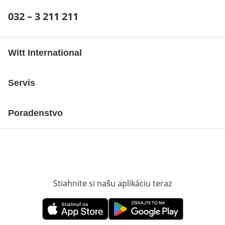
Telefónne číslo:
032 – 3 211 211
Otvárací telefónny klient
Witt International
Servis
Poradenstvo
Stiahnite si našu aplikáciu teraz
Otvorí sa vn
Otvorí sa vnovom okne
Otvorí sa vnovom okne