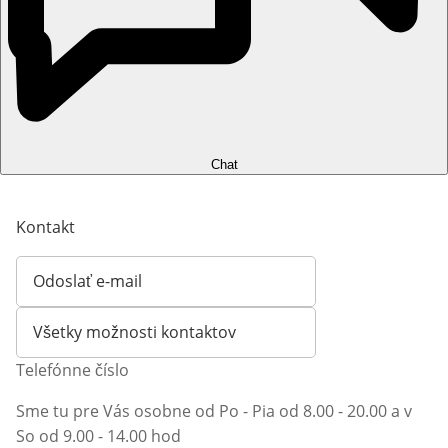
Chat
Kontakt
Odoslať e-mail
Otvorí e-mailového klienta
Všetky možnosti kontaktov
Telefónne číslo
Sme tu pre Vás osobne od Po - Pia od 8.00 - 20.00 a v
So od 9.00 - 14.00 hod