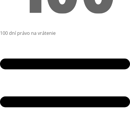
100 dní právo na vrátenie