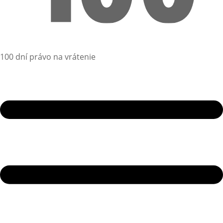
100 dní právo na vrátenie