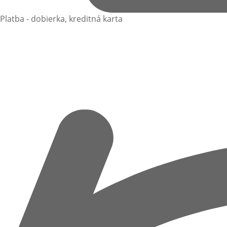
Platba - dobierka, kreditná karta