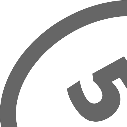
Prejsť na hlavný obsah