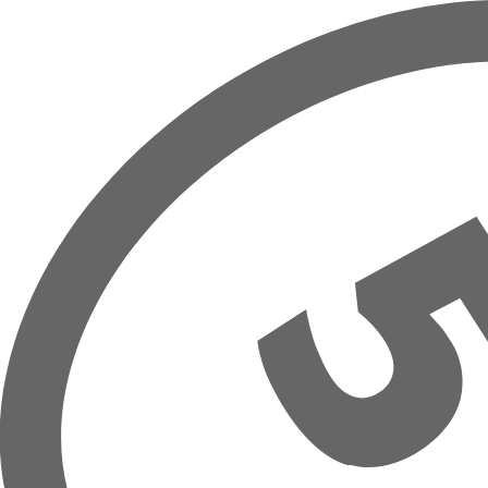
Prejsť na hlavný obsah