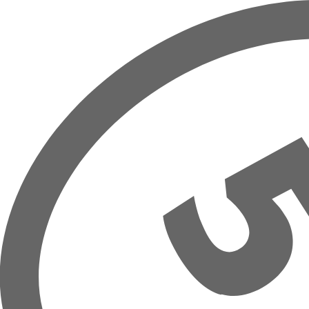
Prejsť na hlavný obsah