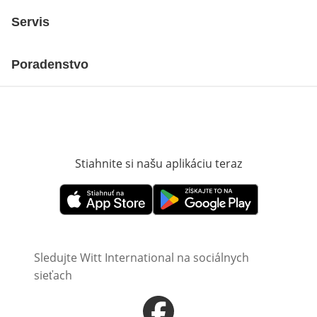
Servis
Poradenstvo
Stiahnite si našu aplikáciu teraz
Otvorí sa vn
Otvorí sa vnovom okne
Otvorí sa vnovom okne
Sledujte Witt International na sociálnych
sieťach