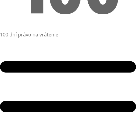
100 dní právo na vrátenie