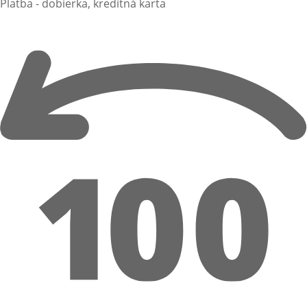
Platba - dobierka, kreditná karta