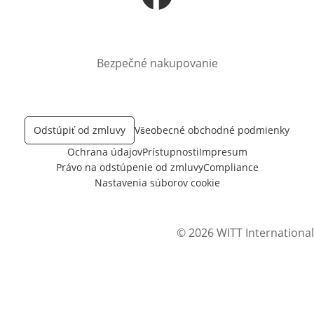
Otvorí sa vnovom okne
Bezpečné nakupovanie
Odstúpiť od zmluvy
Všeobecné obchodné podmienky
Ochrana údajov
Prístupnosti
Impresum
Právo na odstúpenie od zmluvy
Compliance
Nastavenia súborov cookie
© 2026 WITT International